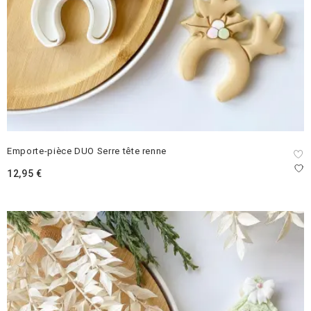
Emporte-pièce DUO Serre tête renne
12,95
€