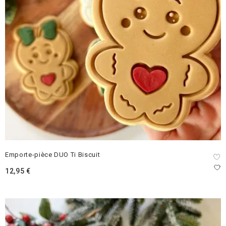
Emporte-pièce DUO Ti Biscuit
12,95
€