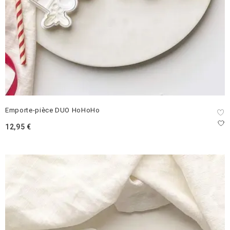
Emporte-pièce DUO HoHoHo
12,95
€