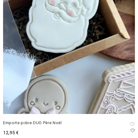
Emporte-pièce DUO Père Noël
12,95
€