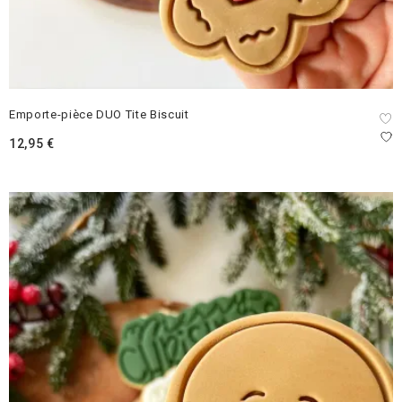
Emporte-pièce DUO Tite Biscuit
12,95
€