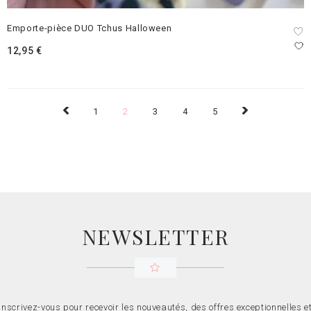
Emporte-pièce DUO Tchus Halloween
12,95
€
1
2
3
4
5
NEWSLETTER
Inscrivez-vous pour recevoir les nouveautés, des offres exceptionnelles e