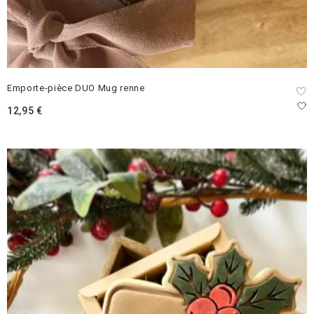
Emporte-pièce DUO Mug renne
12,95
€