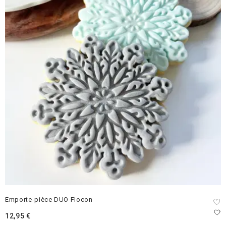
Emporte-pièce DUO Flocon
12,95
€