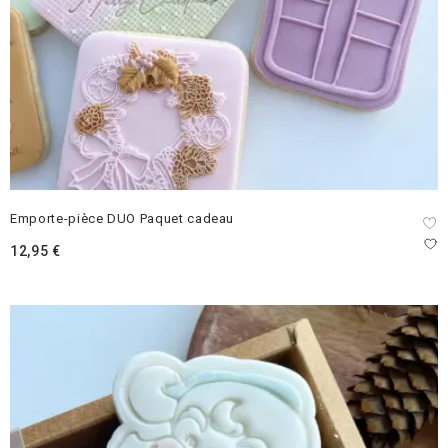
Emporte-pièce DUO Paquet cadeau
12,95
€