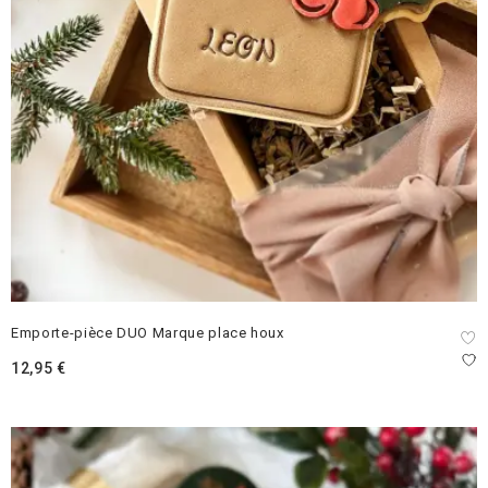
Emporte-pièce DUO Marque place houx
12,95
€