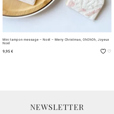
Mini tampon message – Noël – Merry Christmas, OhOhOh, Joyeux
Noël
9,95
€
NEWSLETTER