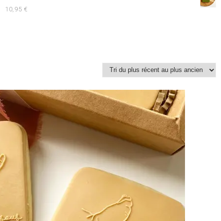
10,95
€