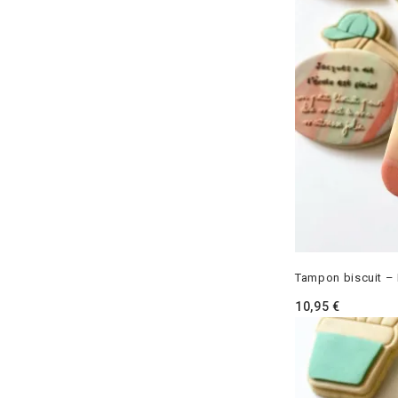
Tampon biscuit – E
10,95
€