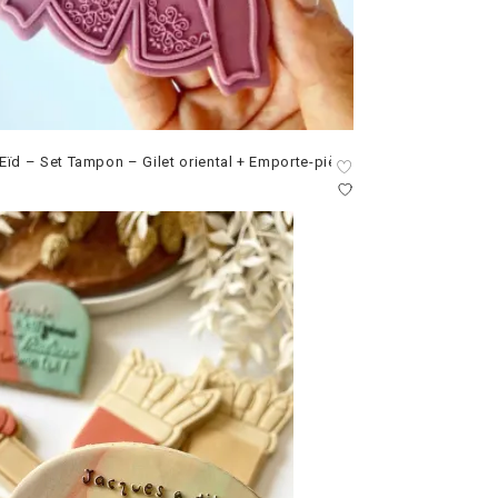
Eïd – Set Tampon – Gilet oriental + Emporte-pièce