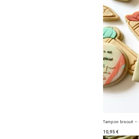
Tampon biscuit – 
10,95
€