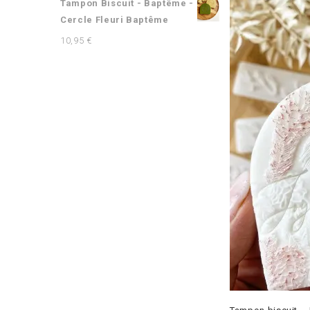
Tampon Biscuit - Baptême -
Cercle Fleuri Baptême
10,95
€