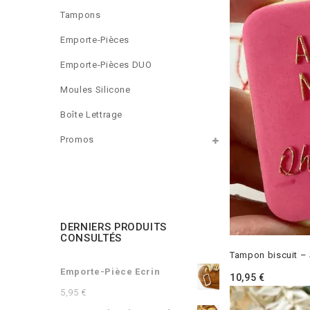
Tampons
Emporte-Pièces
Emporte-Pièces DUO
Moules Silicone
Boîte Lettrage
Promos
DERNIERS PRODUITS
CONSULTÉS
Tampon biscuit – S
Emporte-Pièce Ecrin
10,95
€
5,95
€