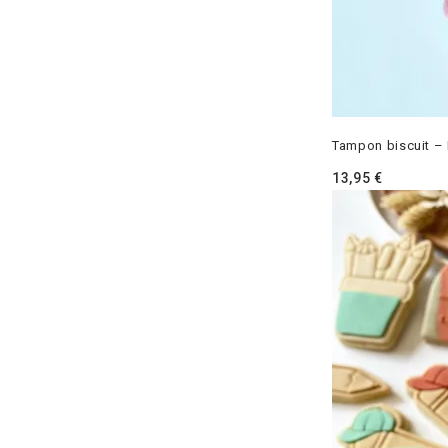
Tampon biscuit – 
13,95
€