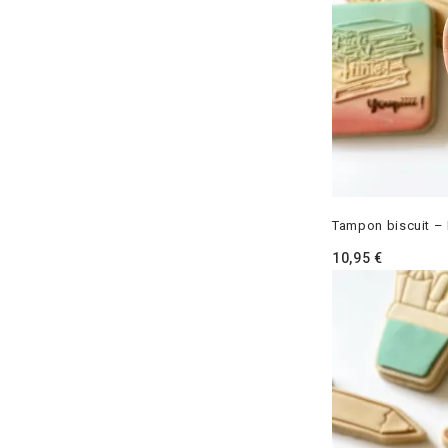
Tampon biscuit – 
10,95
€