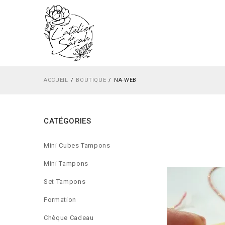
ACCUEIL
BOUTIQUE
NA-WEB
CATÉGORIES
Mini Cubes Tampons
Mini Tampons
Set Tampons
Formation
Chèque Cadeau