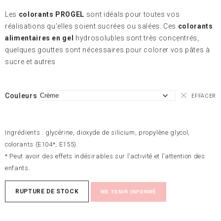
Les
colorants PROGEL
sont idéals pour toutes vos
réalisations qu’elles soient sucrées ou salées. Ces
colorants
alimentaires en gel
hydrosolubles sont très concentrés,
quelques gouttes sont nécessaires pour colorer vos pâtes à
sucre et autres
Couleurs
EFFACER
Ingrédients : glycérine, dioxyde de silicium, propylène glycol,
colorants (E104*, E155).
* Peut avoir des effets indésirables sur l’activité et l’attention des
enfants.
RUPTURE DE STOCK