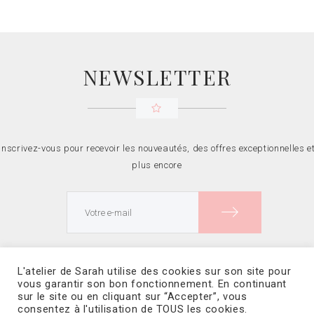
NEWSLETTER
Inscrivez-vous pour recevoir les nouveautés, des offres exceptionnelles e
plus encore
L’ATELIER DE SARAH
NOUS CONTACTER
L'atelier de Sarah utilise des cookies sur son site pour
vous garantir son bon fonctionnement. En continuant
MENTIONS LÉGALES
CONDITIONS GÉNÉRALES DE VENTE
sur le site ou en cliquant sur “Accepter”, vous
POLITIQUE DE CONFIDENTIALITÉ
consentez à l'utilisation de TOUS les cookies.