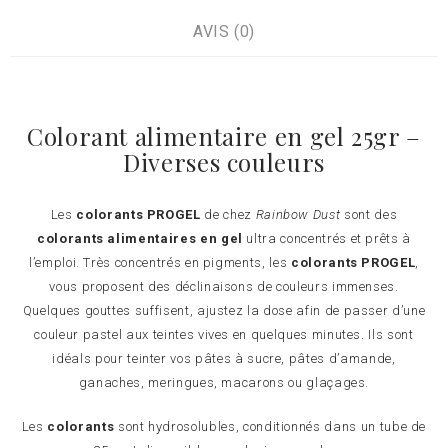
AVIS (0)
Colorant alimentaire en gel 25gr –
Diverses couleurs
Les
colorants PROGEL
de chez
Rainbow Dust
sont des
colorants alimentaires en gel
ultra concentrés et p
rêts à
l’emploi. T
rès concentrés en pigments, les
colorants PROGEL
,
vous proposent des déclinaisons de couleurs immenses.
Quelques gouttes suffisent, ajustez la dose afin de
passer d’une
couleur pastel aux teintes vives en quelques minutes.
Ils sont
idéals pour teinter vos pâtes à sucre, pâtes d’amande,
ganaches, meringues, macarons ou glaçages.
Les
colorants
sont hydrosolubles, conditionnés dans un tube de