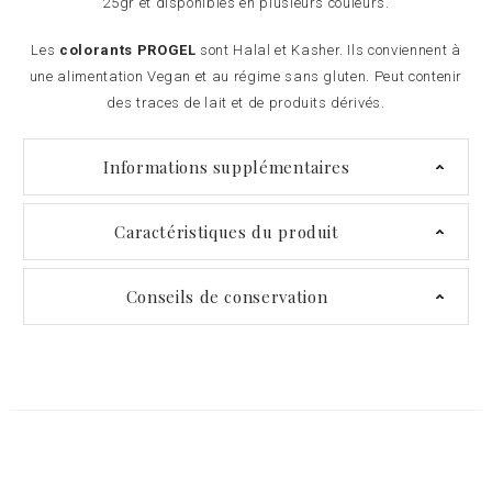
25gr et disponibles en plusieurs couleurs.
Les
colorants
PROGEL
sont Halal et Kasher. Ils conviennent à
une alimentation Vegan et au régime sans gluten. Peut contenir
des traces de lait et de produits dérivés.
Informations supplémentaires
Caractéristiques du produit
Conseils de conservation