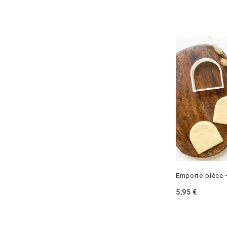
Emporte-pièce 
5,95
€