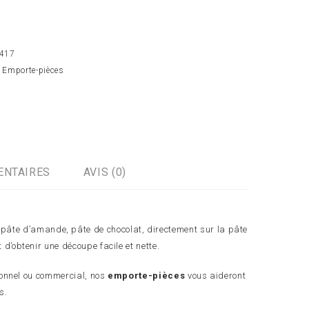
417
:
Emporte-pièces
ENTAIRES
AVIS (0)
, pâte d’amande, pâte de chocolat, directement sur la pâte
 d’obtenir une découpe facile et nette.
sonnel ou commercial, nos
emporte-pièces
vous aideront
s.