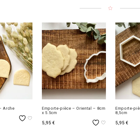
– Arche
Emporte-pièce – Oriental – 8cm
Emporte-piè
x 5.5cm
8,5cm
5,95
€
5,95
€