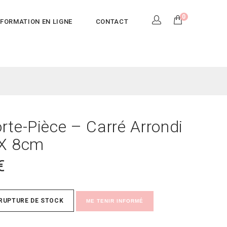
0
FORMATION EN LIGNE
CONTACT
te-Pièce – Carré Arrondi
X 8cm
€
RUPTURE DE STOCK