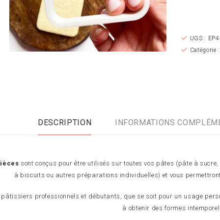
souhaits
UGS :
EP4
Catégorie 
DESCRIPTION
INFORMATIONS COMPLÉM
ièces
sont conçus pour être utilisés sur toutes vos pâtes (pâte à sucre
à biscuits ou autres préparations individuelles) et vous permettront
 pâtissiers professionnels et débutants, que se soit pour un usage per
à obtenir des formes intemporel