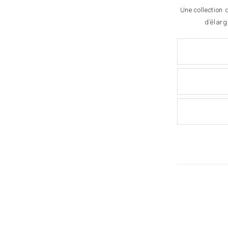
Une collection d
d’élarg