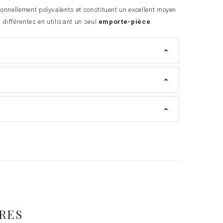
ionnellement polyvalents et constituent un excellent moyen
 différentes en utilisant un seul
emporte-pièce
.
s
IRES