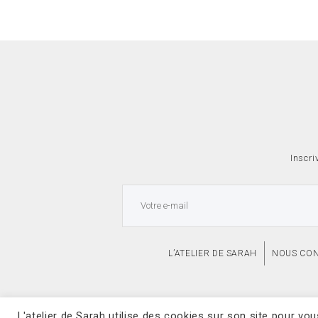
Inscri
L’ATELIER DE SARAH
NOUS CO
L'atelier de Sarah utilise des cookies sur son site pour vo