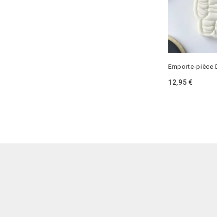
Emporte-pièce
12,95
€