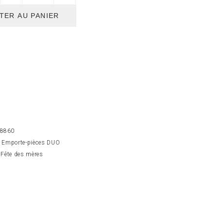
TER AU PANIER
8860
:
Emporte-pièces DUO
:
Fête des mères