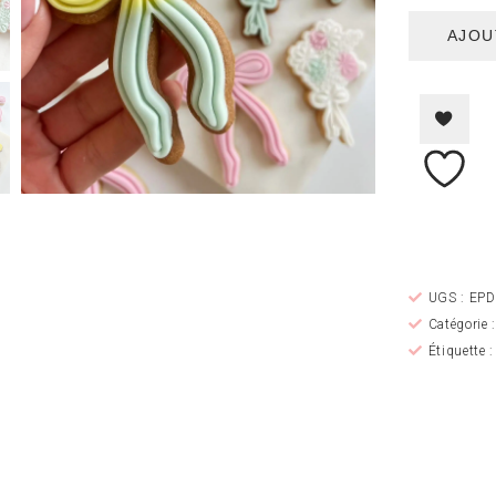
AJOU
UGS :
EPD
Catégorie 
Étiquette 