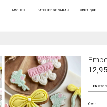
ACCUEIL
L’ATELIER DE SARAH
BOUTIQUE
Empo
12,9
EN STOC
Qté :