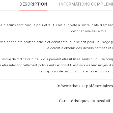
DESCRIPTION
INFORMATIONS COMPLÉM
 biscuits sont conçus pour être utilisés sur pâte à sucre, pâte d’amande
décor en une seule fois.
yez pâtissiers professionnels et débutants, que se soit pour un usage 
aideront à obtenir des détails raffinés et
 unique de motifs originaux qui peuvent être utilisés seuls ou qui se com
 être intentionnellement polyvalents et constituent un excellent moyen d’
conceptions de biscuits différentes en utilisan
Informations supplémentaire
Caractéristiques du produit