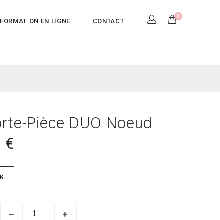
0
FORMATION EN LIGNE
CONTACT
rte-Pièce DUO Noeud
5
€
K