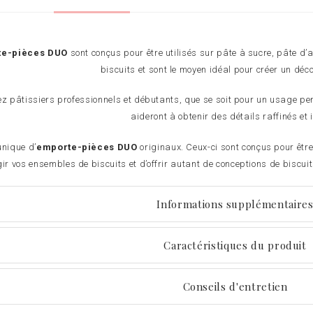
te-pièces DUO
sont conçus pour être utilisés sur pâte à sucre, pâte d
biscuits et sont le moyen idéal pour créer un déco
z pâtissiers professionnels et débutants, que se soit pour un usage p
aideront à obtenir des détails raffinés et
unique d’
emporte-pièces DUO
originaux. Ceux-ci sont conçus pour être 
ir vos ensembles de biscuits et d’offrir autant de conceptions de biscuit
Informations supplémentaire
Caractéristiques du produit
Conseils d'entretien