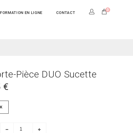
0
FORMATION EN LIGNE
CONTACT
rte-Pièce DUO Sucette
5
€
K