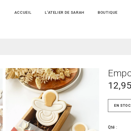
ACCUEIL
L’ATELIER DE SARAH
BOUTIQUE
Empo
12,9
EN STOC
Qté :