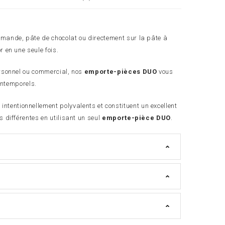
’amande, pâte de chocolat ou directement sur la pâte à
r en une seule fois.
ersonnel ou commercial, nos
emporte-pièces DUO
vous
 intemporels.
intentionnellement polyvalents et constituent un excellent
s différentes en utilisant un seul
emporte-pièce DUO
.
s