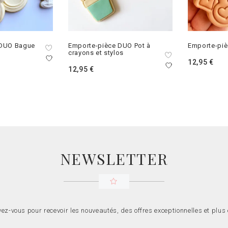
 DUO Bague
Emporte-pièce DUO Pot à
Emporte-pi
crayons et stylos
12,95
€
12,95
€
NEWSLETTER
vez-vous pour recevoir les nouveautés, des offres exceptionnelles et plus