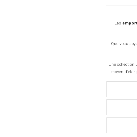
Les
empor
Que vous soye
Une collection 
moyen d’élarg