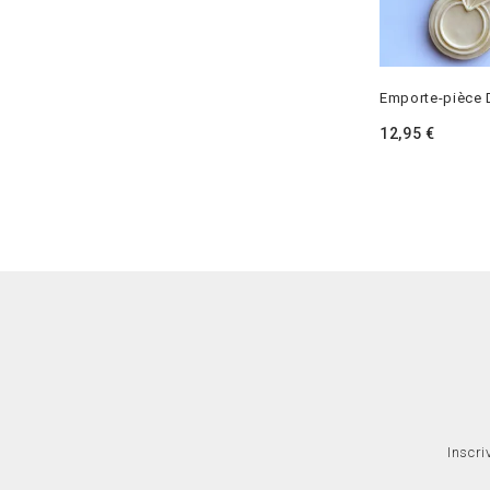
Emporte-pièce
12,95
€
Inscri