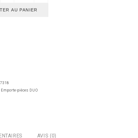
TER AU PANIER
7318
:
Emporte-pièces DUO
ENTAIRES
AVIS (0)