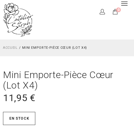
0
ACCUEIL
MINI EMPORTE-PIÈCE CŒUR (LOT X4)
Mini Emporte-Pièce Cœur
(lot X4)
11,95
€
EN STOCK